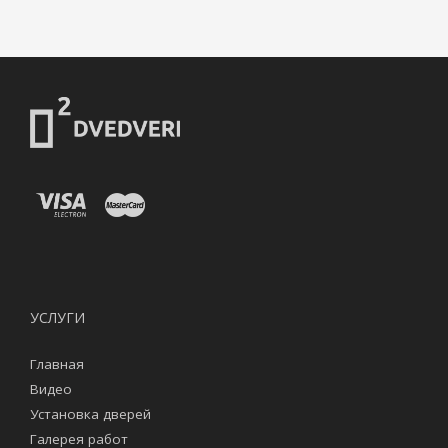
УСЛУГИ
Главная
Видео
Установка дверей
Галерея работ