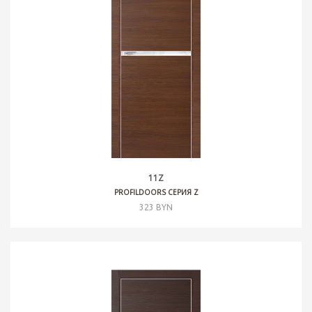
11Z
PROFILDOORS СЕРИЯ Z
323 BYN