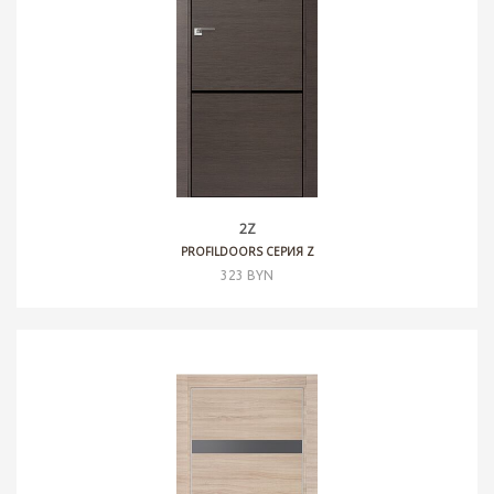
2Z
PROFILDOORS СЕРИЯ Z
323 BYN