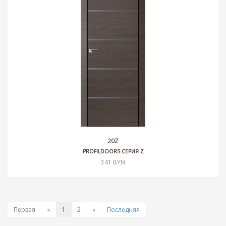
20Z
PROFILDOORS СЕРИЯ Z
341 BYN
Первая
«
1
2
»
Последняя