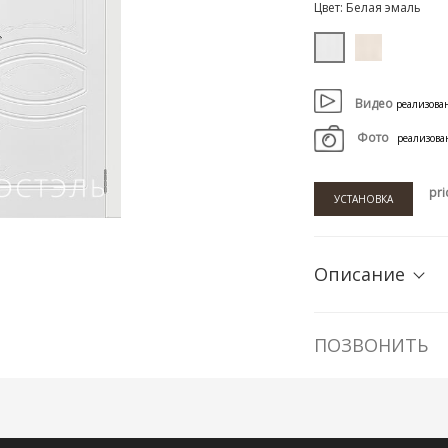
Цвет:
Белая эмаль
Видео
реализова
Фото
реализова
pri
УСТАНОВКА
Описание
ПОЗВОНИТЬ