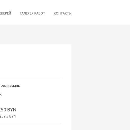
ДВЕРЕЙ
ГАЛЕРЕЯ РАБОТ
КОНТАКТЫ
овая эмаль
м
Ф
250 BYN
257.5 BYN