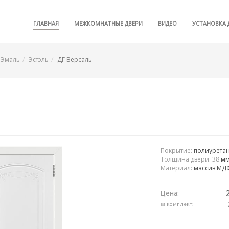
ГЛАВНАЯ
МЕЖКОМНАТНЫЕ ДВЕРИ
ВИДЕО
УСТАНОВКА 
Эмаль
Эстэль
ДГ Версаль
Покрытие:
полиуретан
Толщина двери:
38
м
Материал:
массив МД
Цена:
за комплект: