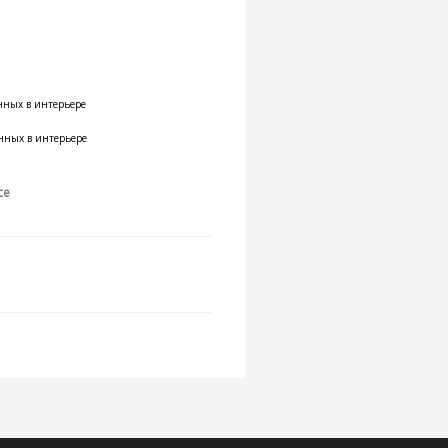
нных в интерьере
нных в интерьере
ce