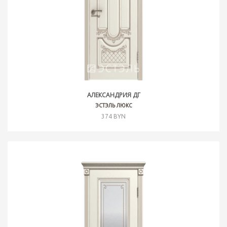
АЛЕКСАНДРИЯ ДГ
ЭСТЭЛЬ ЛЮКС
374 BYN