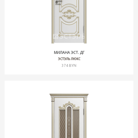
МИЛАНА ЭСТ. ДГ
ЭСТЭЛЬ ЛЮКС
374 BYN