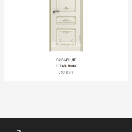
ВИВЬЕН ДГ
ЭСТЭЛЬ ЛЮКС
393 BYN