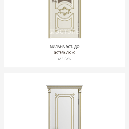
МИЛАНА ЭСТ. ДО
ЭСТЭЛЬ ЛЮКС
468 BYN