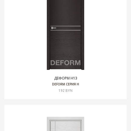
ДЕФОРМ H13
DEFORM СЕРИЯ H
192 BYN