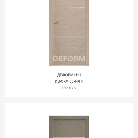
ДЕФОРМ H11
DEFORM СЕРИЯ H
192 BYN