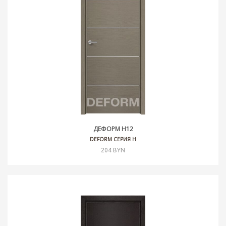
ДЕФОРМ H12
DEFORM СЕРИЯ H
204 BYN